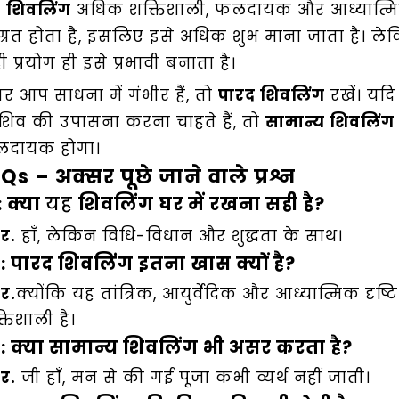
ह
शिवलिंग
अधिक शक्तिशाली, फलदायक और आध्यात्मि
ग्रत होता है, इसलिए इसे अधिक शुभ माना जाता है। ल
 प्रयोग ही इसे प्रभावी बनाता है।
र आप साधना में गंभीर हैं, तो
पारद शिवलिंग
रखें। यद
 शिव की उपासना करना चाहते हैं, तो
सामान्य शिवलिंग
दायक होगा।
Qs – अक्सर पूछे जाने वाले प्रश्न
: क्या
यह
शिवलिंग घर में रखना सही है?
तर.
हाँ, लेकिन विधि-विधान और शुद्धता के साथ।
: पारद शिवलिंग इतना खास क्यों है?
तर.
क्योंकि यह तांत्रिक, आयुर्वेदिक और आध्यात्मिक दृष्ट
तिशाली है।
: क्या सामान्य शिवलिंग भी असर करता है?
तर.
जी हाँ, मन से की गई पूजा कभी व्यर्थ नहीं जाती।