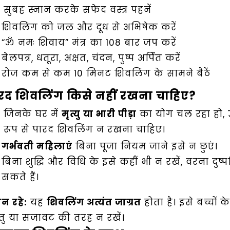
सुबह स्नान करके सफेद वस्त्र पहनें
शिवलिंग को जल और दूध से अभिषेक करें
“ॐ नमः शिवाय” मंत्र का 108 बार जप करें
बेलपत्र, धतूरा, अक्षत, चंदन, पुष्प अर्पित करें
रोज कम से कम 10 मिनट शिवलिंग के सामने बैठें
रद शिवलिंग किसे नहीं रखना चाहिए?
जिनके घर में
मृत्यु या भारी पीड़ा
का योग चल रहा हो, उन
रूप से पारद शिवलिंग न रखना चाहिए।
गर्भवती महिलाएं
बिना पूजा नियम जाने इसे न छुएं।
बिना शुद्धि और विधि के इसे कहीं भी न रखें, वरना दुष्
सकते हैं।
ान रहे:
यह
शिवलिंग अत्यंत जाग्रत
होता है। इसे बच्चों 
्तु या सजावट की तरह न रखें।