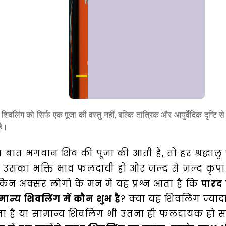
शिवलिंग को सिर्फ एक पूजा की वस्तु नहीं, बल्कि तांत्रिक और आयुर्वेदिक दृष्टि से
है।
Home
 बात भगवान शिव की पूजा की आती है, तो हर श्रद्धालु 
 उसका भक्ति भाव फलदायी हो और जल्द से जल्द कृपा प्र
किन अक्सर लोगों के मन में यह प्रश्न आता है कि
पारद
Chat with
Astrologer
मान्य शिवलिंग में कौन शुभ है
? क्या यह शिवलिंग ज्याद
ता है या सामान्य शिवलिंग भी उतना ही फलदायक हो 