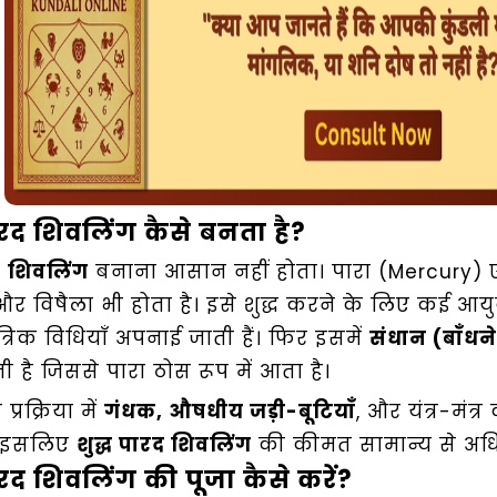
रद शिवलिंग कैसे बनता है?
ह
शिवलिंग
बनाना आसान नहीं होता। पारा (Mercury)
 और विषैला भी होता है। इसे शुद्ध करने के लिए कई आयु
ंत्रिक विधियाँ अपनाई जाती हैं। फिर इसमें
संधान (बाँधने
ती है जिससे पारा ठोस रूप में आता है।
प्रक्रिया में
गंधक, औषधीय जड़ी-बूटियाँ
, और यंत्र-मंत्र
। इसलिए
शुद्ध पारद शिवलिंग
की कीमत सामान्य से अधि
रद शिवलिंग की पूजा कैसे करें?