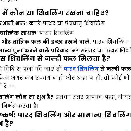
में डालें
 में कौन सा शिवलिंग रखना चाहिए?
रुआती भक्त
: काले पत्थर या पंचधातु शिवलिंग
्यात्मिक साधक
: पारद शिवलिंग
और तांत्रिक फल की इच्छा रखने वाले
: पारद शिवलिंग
ान्य पूजा करने वाले परिवार
: संगमरमर या पत्थर शिव
स शिवलिंग से जल्दी फल मिलता है?
ि विधि से पूजा की जाए तो
पारद शिवलिंग
से जल्दी फल
किन अगर मन एकाग्र न हो और श्रद्धा न हो, तो कोई 
ं देता।
वलिंग कौन सा शुभ है?
इसका उत्तर आपकी श्रद्धा, नी
 निर्भर करता है।
ष्कर्ष: पारद शिवलिंग और सामान्य शिवलिंग
भ है?