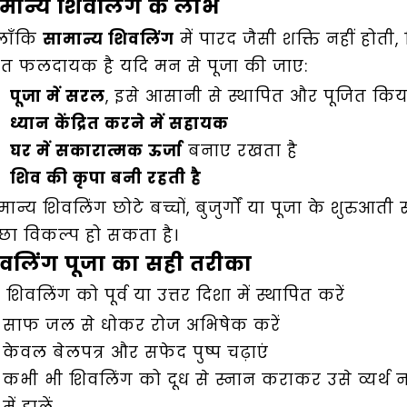
मान्य शिवलिंग के लाभ
लाँकि
सामान्य शिवलिंग
में पारद जैसी शक्ति नहीं होती
ुत फलदायक है यदि मन से पूजा की जाए:
पूजा में सरल
, इसे आसानी से स्थापित और पूजित कि
ध्यान केंद्रित करने में सहायक
घर में सकारात्मक ऊर्जा
बनाए रखता है
शिव की कृपा बनी रहती है
ान्य शिवलिंग छोटे बच्चों, बुजुर्गों या पूजा के शुरुआत
्छा विकल्प हो सकता है।
वलिंग पूजा का सही तरीका
शिवलिंग को पूर्व या उत्तर दिशा में स्थापित करें
साफ जल से धोकर रोज अभिषेक करें
केवल बेलपत्र और सफेद पुष्प चढ़ाएं
कभी भी शिवलिंग को दूध से स्नान कराकर उसे व्यर्थ न 