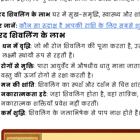
रद शिवलिंग के लाभ
घर में सुख-समृद्धि, स्वास्थ्य और शां
 जानें:
कौन सा रुद्राक्ष है आपकी राशि के लिए सबसे श
रद शिवलिंग के लाभ
धन में वृद्धि
: जो भी रोज शिवलिंग की पूजा करता है, उस
लक्ष्मी स्थायी रूप से रहती हैं।
रोगों से मुक्ति
: पारा आयुर्वेद में औषधीय धातु माना जात
वस्तु की ऊर्जा रोगों से रक्षा करती है।
मन की शांति
: शिवलिंग का स्पर्श और दर्शन से चित्त शां
नकारात्मकता हटे
: जहां शिवलिंग होता है, वहां तांत्रिक,
नकारात्मक शक्तियाँ प्रवेश नहीं करतीं।
कर्म शुद्धि
: शिवलिंग के जलाभिषेक से पाप नाश होते हैं