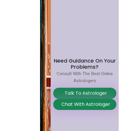
Need Guidance On Your
Problems?
Consult With The Best Online
Astrologers
Talk To Astrologer
Chat With Astrologer